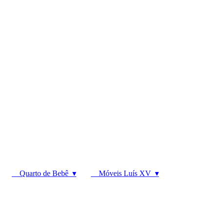
Quarto de Bebê ▾
Móveis Luís XV ▾