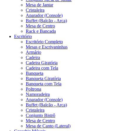
Mesa de Jantar
Cristaleira
Aparador (Console)
Buffet (Balcão - Arca)
Mesa de Centro
Rack e Bancada
Escritório
Escritório Completo
Mesas e Escrivaninhas
Armário
Cadeira
Cadeira Giratória
Cadeira com Tela
Banqueta
Banqueta Giratória
Banqueta com Tela
Poltrona
Namoradeira
Aparador (Console)
Buffet (Balcão - Arca)
Cristaleira
Conjunto Bistrô
Mesa de Centro
Mesa de Canto (Lateral)