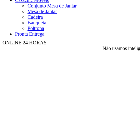
Casachic Móveis
Conjunto Mesa de Jantar
Mesa de Jantar
Cadeira
Banqueta
Poltrona
Pronta Entrega
ONLINE 24 HORAS
Não usamos intelig