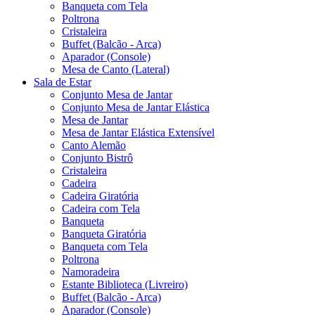
Banqueta com Tela
Poltrona
Cristaleira
Buffet (Balcão - Arca)
Aparador (Console)
Mesa de Canto (Lateral)
Sala de Estar
Conjunto Mesa de Jantar
Conjunto Mesa de Jantar Elástica
Mesa de Jantar
Mesa de Jantar Elástica Extensível
Canto Alemão
Conjunto Bistrô
Cristaleira
Cadeira
Cadeira Giratória
Cadeira com Tela
Banqueta
Banqueta Giratória
Banqueta com Tela
Poltrona
Namoradeira
Estante Biblioteca (Livreiro)
Buffet (Balcão - Arca)
Aparador (Console)