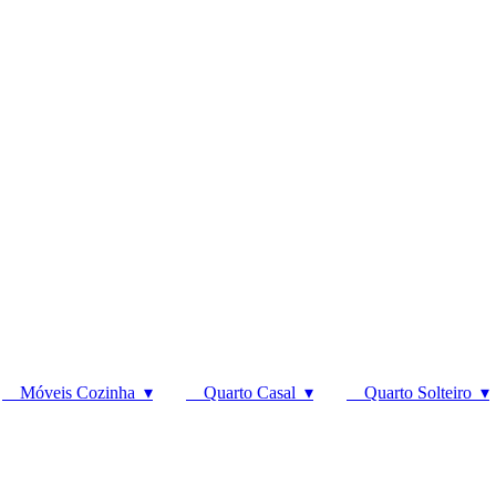
Móveis Cozinha ▾
Quarto Casal ▾
Quarto Solteiro ▾