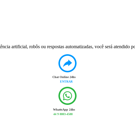
ência artificial, robôs ou respostas automatizadas, você será atendido
Chat Online 24hs
ENTRAR
WhattsApp 24hs
44 9 8803-4588