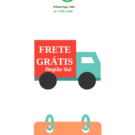
WhattsApp 24hs
44 9 8803-4588
FRETE
GRÁTIS
Região Sul