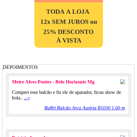
TODA A LOJA
12x SEM JUROS ou
25% DESCONTO
À VISTA
DEPOIMENTOS
Meire Alves Pontes - Belo Horizonte Mg
Comprei esse balcão e fiz ele de aparador, ficou show de
bola..
...»
Buffet Balcão Arca Austria B1030 1.60 m