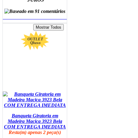
ADICIONAR AO CARRINHO
OUTLET
Qluxo
Banqueta Giratoria em
Madeira Maciça 3923 Bela
COM ENTREGA IMEDIATA
Resta(m) apenas 2 peça(s)