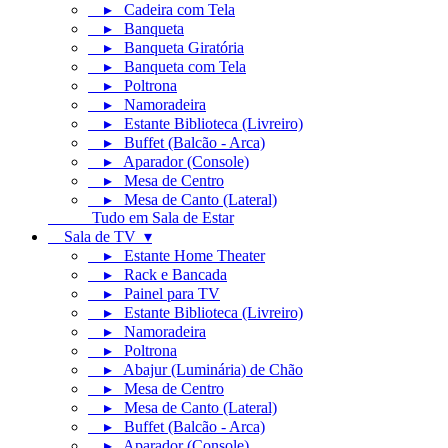
▸ Cadeira com Tela
▸ Banqueta
▸ Banqueta Giratória
▸ Banqueta com Tela
▸ Poltrona
▸ Namoradeira
▸ Estante Biblioteca (Livreiro)
▸ Buffet (Balcão - Arca)
▸ Aparador (Console)
▸ Mesa de Centro
▸ Mesa de Canto (Lateral)
Tudo em Sala de Estar
Sala de TV ▾
▸ Estante Home Theater
▸ Rack e Bancada
▸ Painel para TV
▸ Estante Biblioteca (Livreiro)
▸ Namoradeira
▸ Poltrona
▸ Abajur (Luminária) de Chão
▸ Mesa de Centro
▸ Mesa de Canto (Lateral)
▸ Buffet (Balcão - Arca)
▸ Aparador (Console)