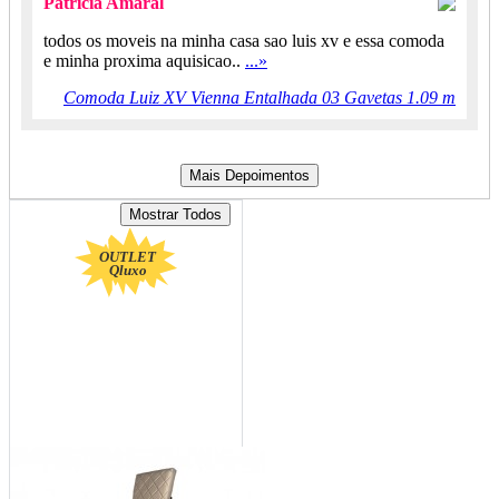
Patricia Amaral
todos os moveis na minha casa sao luis xv e essa comoda
e minha proxima aquisicao..
...»
Comoda Luiz XV Vienna Entalhada 03 Gavetas 1.09 m
OUTLET
Qluxo