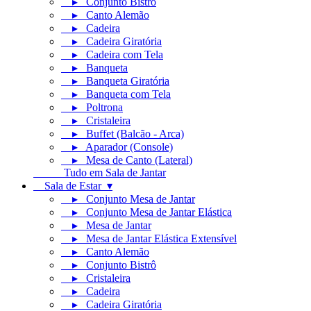
▸ Conjunto Bistrô
▸ Canto Alemão
▸ Cadeira
▸ Cadeira Giratória
▸ Cadeira com Tela
▸ Banqueta
▸ Banqueta Giratória
▸ Banqueta com Tela
▸ Poltrona
▸ Cristaleira
▸ Buffet (Balcão - Arca)
▸ Aparador (Console)
▸ Mesa de Canto (Lateral)
Tudo em Sala de Jantar
Sala de Estar ▾
▸ Conjunto Mesa de Jantar
▸ Conjunto Mesa de Jantar Elástica
▸ Mesa de Jantar
▸ Mesa de Jantar Elástica Extensível
▸ Canto Alemão
▸ Conjunto Bistrô
▸ Cristaleira
▸ Cadeira
▸ Cadeira Giratória