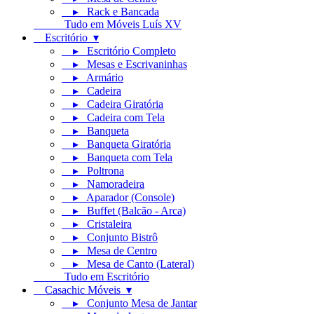
▸ Rack e Bancada
Tudo em Móveis Luís XV
Escritório ▾
▸ Escritório Completo
▸ Mesas e Escrivaninhas
▸ Armário
▸ Cadeira
▸ Cadeira Giratória
▸ Cadeira com Tela
▸ Banqueta
▸ Banqueta Giratória
▸ Banqueta com Tela
▸ Poltrona
▸ Namoradeira
▸ Aparador (Console)
▸ Buffet (Balcão - Arca)
▸ Cristaleira
▸ Conjunto Bistrô
▸ Mesa de Centro
▸ Mesa de Canto (Lateral)
Tudo em Escritório
Casachic Móveis ▾
▸ Conjunto Mesa de Jantar