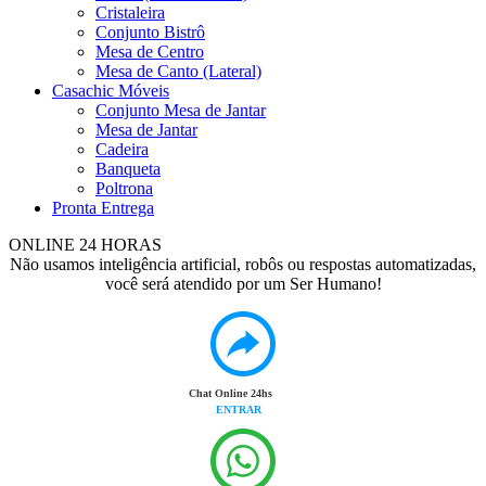
Cristaleira
Conjunto Bistrô
Mesa de Centro
Mesa de Canto (Lateral)
Casachic Móveis
Conjunto Mesa de Jantar
Mesa de Jantar
Cadeira
Banqueta
Poltrona
Pronta Entrega
ONLINE 24 HORAS
Não usamos inteligência artificial, robôs ou respostas automatizadas,
você será atendido por um Ser Humano!
Chat Online 24hs
ENTRAR