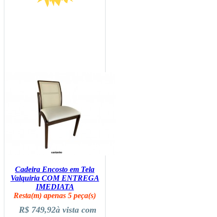
Cadeira Encosto em Tela
Valquiria COM ENTREGA
IMEDIATA
Resta(m) apenas 5 peça(s)
R$ 749,92
à vista com