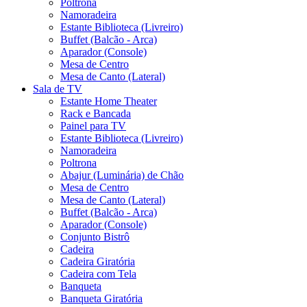
Poltrona
Namoradeira
Estante Biblioteca (Livreiro)
Buffet (Balcão - Arca)
Aparador (Console)
Mesa de Centro
Mesa de Canto (Lateral)
Sala de TV
Estante Home Theater
Rack e Bancada
Painel para TV
Estante Biblioteca (Livreiro)
Namoradeira
Poltrona
Abajur (Luminária) de Chão
Mesa de Centro
Mesa de Canto (Lateral)
Buffet (Balcão - Arca)
Aparador (Console)
Conjunto Bistrô
Cadeira
Cadeira Giratória
Cadeira com Tela
Banqueta
Banqueta Giratória