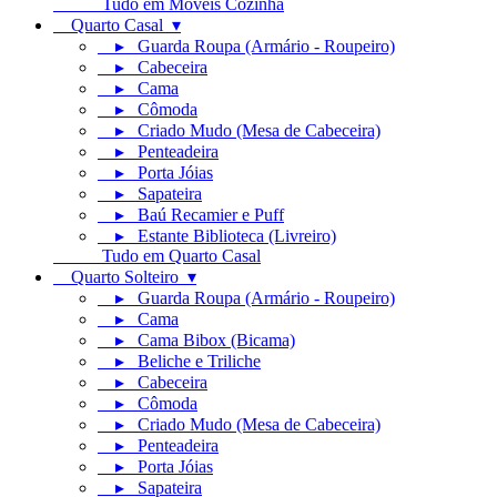
Tudo em Móveis Cozinha
Quarto Casal ▾
▸ Guarda Roupa (Armário - Roupeiro)
▸ Cabeceira
▸ Cama
▸ Cômoda
▸ Criado Mudo (Mesa de Cabeceira)
▸ Penteadeira
▸ Porta Jóias
▸ Sapateira
▸ Baú Recamier e Puff
▸ Estante Biblioteca (Livreiro)
Tudo em Quarto Casal
Quarto Solteiro ▾
▸ Guarda Roupa (Armário - Roupeiro)
▸ Cama
▸ Cama Bibox (Bicama)
▸ Beliche e Triliche
▸ Cabeceira
▸ Cômoda
▸ Criado Mudo (Mesa de Cabeceira)
▸ Penteadeira
▸ Porta Jóias
▸ Sapateira