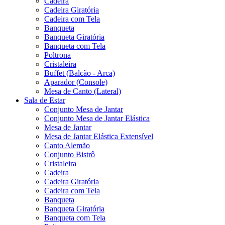
Cadeira
Cadeira Giratória
Cadeira com Tela
Banqueta
Banqueta Giratória
Banqueta com Tela
Poltrona
Cristaleira
Buffet (Balcão - Arca)
Aparador (Console)
Mesa de Canto (Lateral)
Sala de Estar
Conjunto Mesa de Jantar
Conjunto Mesa de Jantar Elástica
Mesa de Jantar
Mesa de Jantar Elástica Extensível
Canto Alemão
Conjunto Bistrô
Cristaleira
Cadeira
Cadeira Giratória
Cadeira com Tela
Banqueta
Banqueta Giratória
Banqueta com Tela