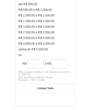
até R$ 500,00
R$ 500,00 à R$ 1.000,00
R$ 1.000,00 à R$ 1.500,00
R$ 1.500,00 à R$ 2.000,00
R$ 2.000,00 à R$ 2.500,00
R$ 2.500,00 à R$ 3.000,00
R$ 3.000,00 à R$ 4.000,00
R$ 4.000,00 à R$ 5.000,00
acima de R$ 5.000,00
ou
R$
à R$
Não coloque centavos ,00 virgulas ou pontos
(1.769,00)
Use somente numeros inteiros
Exemplo: 1769 à 2480
Limpar Tudo
FILTRAR