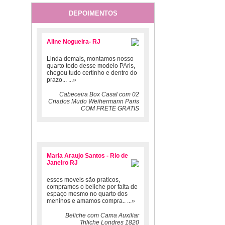
DEPOIMENTOS
Aline Nogueira- RJ
Linda demais, montamos nosso
quarto todo desse modelo PAris,
chegou tudo certinho e dentro do
prazo...
...»
Cabeceira Box Casal com 02
Criados Mudo Weihermann Paris
COM FRETE GRATIS
Maria Araujo Santos - Rio de
Janeiro RJ
esses moveis são praticos,
compramos o beliche por falta de
espaço mesmo no quarto dos
meninos e amamos compra..
...»
Beliche com Cama Auxiliar
Triliche Londres 1820