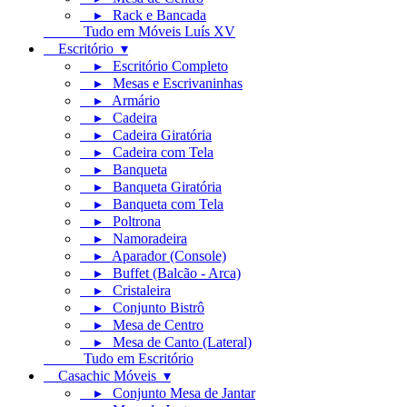
▸ Rack e Bancada
Tudo em Móveis Luís XV
Escritório ▾
▸ Escritório Completo
▸ Mesas e Escrivaninhas
▸ Armário
▸ Cadeira
▸ Cadeira Giratória
▸ Cadeira com Tela
▸ Banqueta
▸ Banqueta Giratória
▸ Banqueta com Tela
▸ Poltrona
▸ Namoradeira
▸ Aparador (Console)
▸ Buffet (Balcão - Arca)
▸ Cristaleira
▸ Conjunto Bistrô
▸ Mesa de Centro
▸ Mesa de Canto (Lateral)
Tudo em Escritório
Casachic Móveis ▾
▸ Conjunto Mesa de Jantar