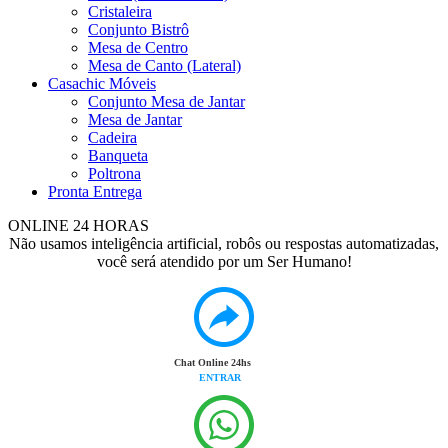
Cristaleira
Conjunto Bistrô
Mesa de Centro
Mesa de Canto (Lateral)
Casachic Móveis
Conjunto Mesa de Jantar
Mesa de Jantar
Cadeira
Banqueta
Poltrona
Pronta Entrega
ONLINE 24 HORAS
Não usamos inteligência artificial, robôs ou respostas automatizadas,
você será atendido por um Ser Humano!
Chat Online 24hs
ENTRAR