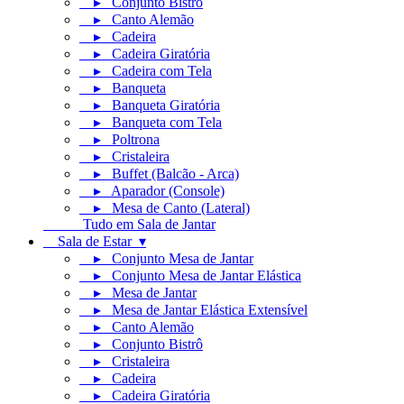
▸ Conjunto Bistrô
▸ Canto Alemão
▸ Cadeira
▸ Cadeira Giratória
▸ Cadeira com Tela
▸ Banqueta
▸ Banqueta Giratória
▸ Banqueta com Tela
▸ Poltrona
▸ Cristaleira
▸ Buffet (Balcão - Arca)
▸ Aparador (Console)
▸ Mesa de Canto (Lateral)
Tudo em Sala de Jantar
Sala de Estar ▾
▸ Conjunto Mesa de Jantar
▸ Conjunto Mesa de Jantar Elástica
▸ Mesa de Jantar
▸ Mesa de Jantar Elástica Extensível
▸ Canto Alemão
▸ Conjunto Bistrô
▸ Cristaleira
▸ Cadeira
▸ Cadeira Giratória