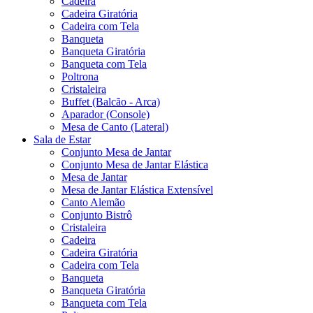
Cadeira
Cadeira Giratória
Cadeira com Tela
Banqueta
Banqueta Giratória
Banqueta com Tela
Poltrona
Cristaleira
Buffet (Balcão - Arca)
Aparador (Console)
Mesa de Canto (Lateral)
Sala de Estar
Conjunto Mesa de Jantar
Conjunto Mesa de Jantar Elástica
Mesa de Jantar
Mesa de Jantar Elástica Extensível
Canto Alemão
Conjunto Bistrô
Cristaleira
Cadeira
Cadeira Giratória
Cadeira com Tela
Banqueta
Banqueta Giratória
Banqueta com Tela