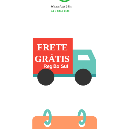
WhattsApp 24hs
44 9 8803-4588
FRETE
GRÁTIS
Região Sul