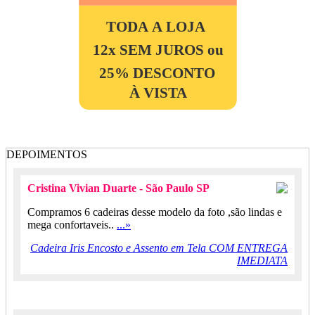
TODA A LOJA
12x SEM JUROS ou
25% DESCONTO
À VISTA
DEPOIMENTOS
Cristina Vivian Duarte - São Paulo SP
Compramos 6 cadeiras desse modelo da foto ,são lindas e
mega confortaveis..
...»
Cadeira Iris Encosto e Assento em Tela COM ENTREGA
IMEDIATA