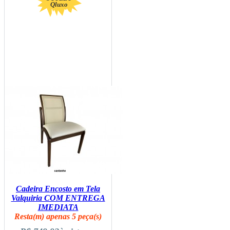
Qluxo
Cadeira Encosto em Tela
Valquiria COM ENTREGA
IMEDIATA
Resta(m) apenas 5 peça(s)