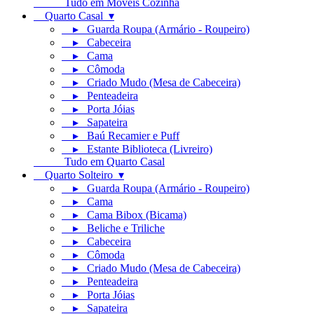
Tudo em Móveis Cozinha
Quarto Casal ▾
▸ Guarda Roupa (Armário - Roupeiro)
▸ Cabeceira
▸ Cama
▸ Cômoda
▸ Criado Mudo (Mesa de Cabeceira)
▸ Penteadeira
▸ Porta Jóias
▸ Sapateira
▸ Baú Recamier e Puff
▸ Estante Biblioteca (Livreiro)
Tudo em Quarto Casal
Quarto Solteiro ▾
▸ Guarda Roupa (Armário - Roupeiro)
▸ Cama
▸ Cama Bibox (Bicama)
▸ Beliche e Triliche
▸ Cabeceira
▸ Cômoda
▸ Criado Mudo (Mesa de Cabeceira)
▸ Penteadeira
▸ Porta Jóias
▸ Sapateira