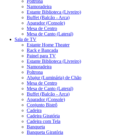
Poltrona
Namoradeira
Estante Biblioteca (Livreiro)
Buffet (Balcão - Arca)
Aparador (Console)
Mesa de Centro
Mesa de Canto (Lateral)
Sala de TV
Estante Home Theater
Rack e Bancada
Painel para TV
Estante Biblioteca (Livreiro)
Namoradeira
Poltrona
Abajur (Luminária) de Chão
Mesa de Centro
Mesa de Canto (Lateral)
Buffet (Balcão - Arca)
Aparador (Console)
Conjunto Bistrô
Cadeira
Cadeira Giratória
Cadeira com Tela
Banqueta
Banqueta Giratória