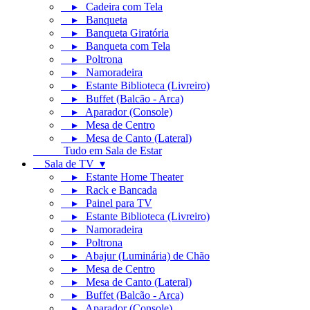
▸ Cadeira com Tela
▸ Banqueta
▸ Banqueta Giratória
▸ Banqueta com Tela
▸ Poltrona
▸ Namoradeira
▸ Estante Biblioteca (Livreiro)
▸ Buffet (Balcão - Arca)
▸ Aparador (Console)
▸ Mesa de Centro
▸ Mesa de Canto (Lateral)
Tudo em Sala de Estar
Sala de TV ▾
▸ Estante Home Theater
▸ Rack e Bancada
▸ Painel para TV
▸ Estante Biblioteca (Livreiro)
▸ Namoradeira
▸ Poltrona
▸ Abajur (Luminária) de Chão
▸ Mesa de Centro
▸ Mesa de Canto (Lateral)
▸ Buffet (Balcão - Arca)
▸ Aparador (Console)