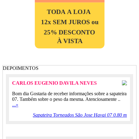
TODA A LOJA
12x SEM JUROS ou
25% DESCONTO
À VISTA
DEPOIMENTOS
CARLOS EUGENIO DAVILA NEVES
Bom dia Gostaria de receber informações sobre a sapateira
07. Também sobre o peso da mesma. Atenciosamente ..
...»
Sapateira Torneados São Jose Havai 07 0.80 m