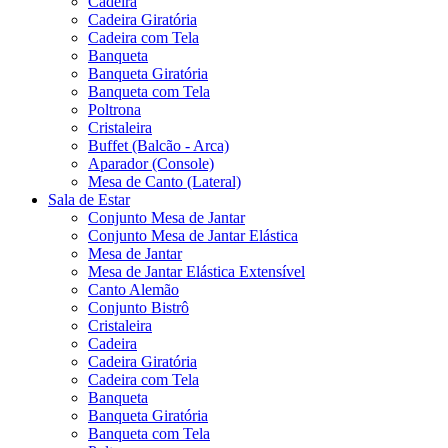
Cadeira
Cadeira Giratória
Cadeira com Tela
Banqueta
Banqueta Giratória
Banqueta com Tela
Poltrona
Cristaleira
Buffet (Balcão - Arca)
Aparador (Console)
Mesa de Canto (Lateral)
Sala de Estar
Conjunto Mesa de Jantar
Conjunto Mesa de Jantar Elástica
Mesa de Jantar
Mesa de Jantar Elástica Extensível
Canto Alemão
Conjunto Bistrô
Cristaleira
Cadeira
Cadeira Giratória
Cadeira com Tela
Banqueta
Banqueta Giratória
Banqueta com Tela