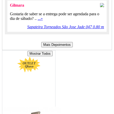
Gilmara
Gostaria de saber se a entrega pode ser agendada para o
dia de sábado? ..
...»
Sapateira Torneados São Jose Jade 047 0.80 m
OUTLET
Qluxo