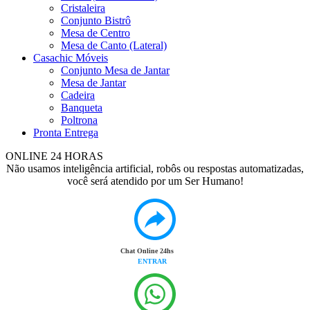
Cristaleira
Conjunto Bistrô
Mesa de Centro
Mesa de Canto (Lateral)
Casachic Móveis
Conjunto Mesa de Jantar
Mesa de Jantar
Cadeira
Banqueta
Poltrona
Pronta Entrega
ONLINE 24 HORAS
Não usamos inteligência artificial, robôs ou respostas automatizadas,
você será atendido por um Ser Humano!
Chat Online 24hs
ENTRAR