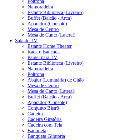
Poltrona
Namoradeira
Estante Biblioteca (Livreiro)
Buffet (Balcão - Arca)
Aparador (Console)
Mesa de Centro
Mesa de Canto (Lateral)
Sala de TV
Estante Home Theater
Rack e Bancada
Painel para TV
Estante Biblioteca (Livreiro)
Namoradeira
Poltrona
Abajur (Luminária) de Chão
Mesa de Centro
Mesa de Canto (Lateral)
Buffet (Balcão - Arca)
Aparador (Console)
Conjunto Bistrô
Cadeira
Cadeira Giratória
Cadeira com Tela
Banqueta
Banqueta Giratória