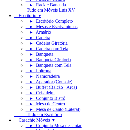
▸ Rack e Bancada
Tudo em Móveis Luís XV
Escritório ▾
▸ Escritório Completo
▸ Mesas e Escrivaninhas
▸ Armário
▸ Cadeira
▸ Cadeira Giratória
▸ Cadeira com Tela
▸ Banqueta
▸ Banqueta Giratória
▸ Banqueta com Tela
▸ Poltrona
▸ Namoradeira
▸ Aparador (Console)
▸ Buffet (Balcão - Arca)
▸ Cristaleira
▸ Conjunto Bistrô
▸ Mesa de Centro
▸ Mesa de Canto (Lateral)
Tudo em Escritório
Casachic Móveis ▾
▸ Conjunto Mesa de Jantar