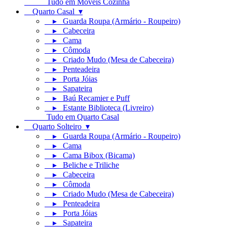
Tudo em Móveis Cozinha
Quarto Casal ▾
▸ Guarda Roupa (Armário - Roupeiro)
▸ Cabeceira
▸ Cama
▸ Cômoda
▸ Criado Mudo (Mesa de Cabeceira)
▸ Penteadeira
▸ Porta Jóias
▸ Sapateira
▸ Baú Recamier e Puff
▸ Estante Biblioteca (Livreiro)
Tudo em Quarto Casal
Quarto Solteiro ▾
▸ Guarda Roupa (Armário - Roupeiro)
▸ Cama
▸ Cama Bibox (Bicama)
▸ Beliche e Triliche
▸ Cabeceira
▸ Cômoda
▸ Criado Mudo (Mesa de Cabeceira)
▸ Penteadeira
▸ Porta Jóias
▸ Sapateira