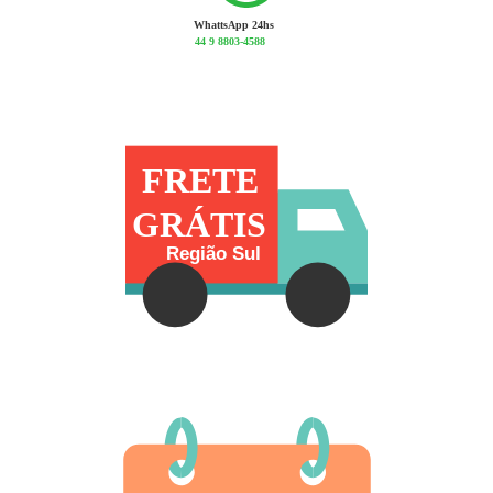
WhattsApp 24hs
44 9 8803-4588
FRETE
GRÁTIS
Região Sul