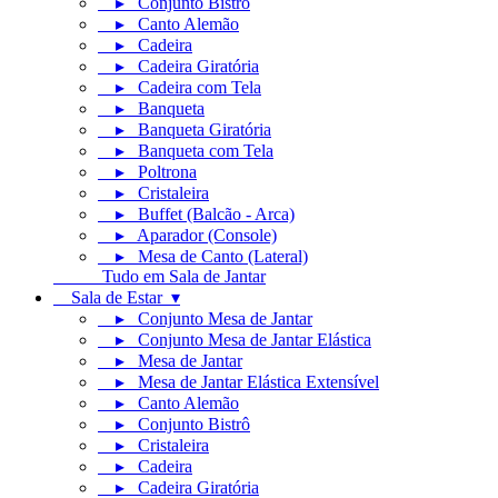
▸ Conjunto Bistrô
▸ Canto Alemão
▸ Cadeira
▸ Cadeira Giratória
▸ Cadeira com Tela
▸ Banqueta
▸ Banqueta Giratória
▸ Banqueta com Tela
▸ Poltrona
▸ Cristaleira
▸ Buffet (Balcão - Arca)
▸ Aparador (Console)
▸ Mesa de Canto (Lateral)
Tudo em Sala de Jantar
Sala de Estar ▾
▸ Conjunto Mesa de Jantar
▸ Conjunto Mesa de Jantar Elástica
▸ Mesa de Jantar
▸ Mesa de Jantar Elástica Extensível
▸ Canto Alemão
▸ Conjunto Bistrô
▸ Cristaleira
▸ Cadeira
▸ Cadeira Giratória