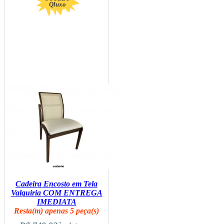
Qluxo
Cadeira Encosto em Tela
Valquiria COM ENTREGA
IMEDIATA
Resta(m) apenas 5 peça(s)