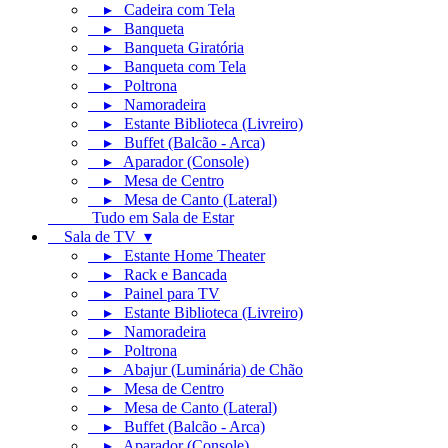
▸ Cadeira com Tela
▸ Banqueta
▸ Banqueta Giratória
▸ Banqueta com Tela
▸ Poltrona
▸ Namoradeira
▸ Estante Biblioteca (Livreiro)
▸ Buffet (Balcão - Arca)
▸ Aparador (Console)
▸ Mesa de Centro
▸ Mesa de Canto (Lateral)
Tudo em Sala de Estar
Sala de TV ▾
▸ Estante Home Theater
▸ Rack e Bancada
▸ Painel para TV
▸ Estante Biblioteca (Livreiro)
▸ Namoradeira
▸ Poltrona
▸ Abajur (Luminária) de Chão
▸ Mesa de Centro
▸ Mesa de Canto (Lateral)
▸ Buffet (Balcão - Arca)
▸ Aparador (Console)