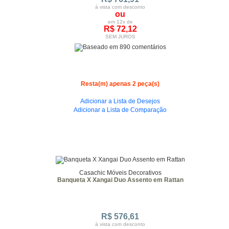
à vista com desconto
ou
em 12x de
R$ 72,12
SEM JUROS
Resta(m) apenas 2 peça(s)
Adicionar a Lista de Desejos
Adicionar a Lista de Comparação
Casachic Móveis Decorativos
Banqueta X Xangai Duo Assento em Rattan
R$ 576,61
à vista com desconto