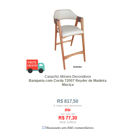
Casachic Móveis Decorativos
Banqueta com Corda 72007 Reyder de Madeira
Maciça
R$ 817,50
à vista com desconto
ou
em 12x de
R$ 77,30
SEM JUROS