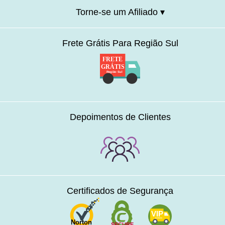
Torne-se um Afiliado ▾
Frete Grátis Para Região Sul
FRETE
GRÁTIS
Região Sul
Depoimentos de Clientes
Certificados de Segurança
VIP
EXPRESS
Norton
SECURE