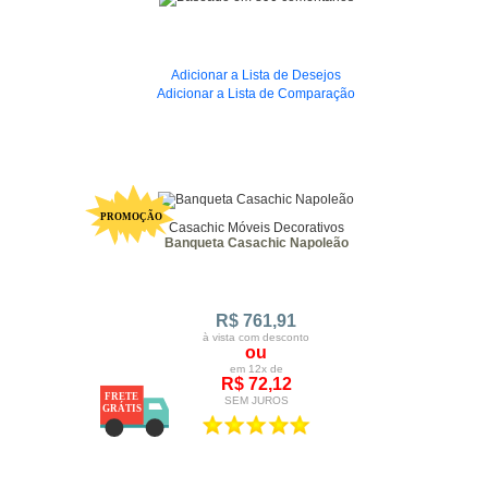
Adicionar a Lista de Desejos
Adicionar a Lista de Comparação
Casachic Móveis Decorativos
Banqueta Casachic Napoleão
R$ 761,91
à vista com desconto
ou
em 12x de
R$ 72,12
SEM JUROS