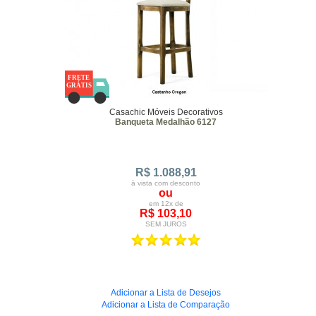
Casachic Móveis Decorativos
Banqueta Medalhão 6127
R$ 1.088,91
à vista com desconto
ou
em 12x de
R$ 103,10
SEM JUROS
Adicionar a Lista de Desejos
Adicionar a Lista de Comparação