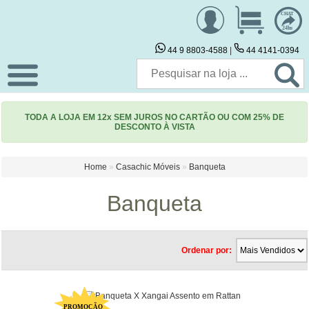
CHAT
24hs
44 9 8803-4588
|
44 4141-0394
TODA A LOJA EM 12x SEM JUROS NO CARTÃO OU COM 25% DE
DESCONTO À VISTA
Home
»
Casachic Móveis
»
Banqueta
Banqueta
Ordenar por: