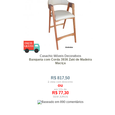
Casachic Móveis Decorativos
Banqueta com Corda 3936 Zaki de Madeira
Maciça
R$ 817,50
à vista com desconto
ou
em 12x de
R$ 77,30
SEM JUROS