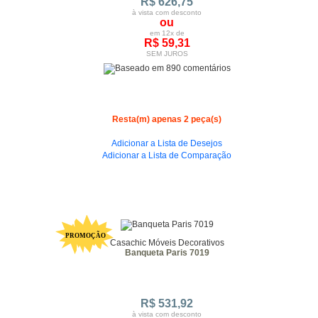
R$ 626,75
à vista com desconto
ou
em 12x de
R$ 59,31
SEM JUROS
Resta(m) apenas 2 peça(s)
Adicionar a Lista de Desejos
Adicionar a Lista de Comparação
Casachic Móveis Decorativos
Banqueta Paris 7019
R$ 531,92
à vista com desconto