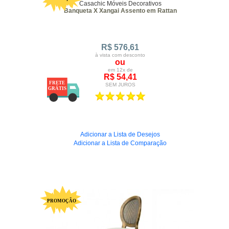
Casachic Móveis Decorativos
Banqueta X Xangai Assento em Rattan
R$ 576,61
à vista com desconto
ou
em 12x de
R$ 54,41
SEM JUROS
Adicionar a Lista de Desejos
Adicionar a Lista de Comparação