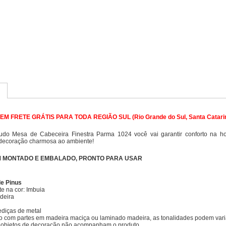
M FRETE GRÁTIS PARA TODA REGIÃO SUL (Rio Grande do Sul, Santa Catarin
do Mesa de Cabeceira Finestra Parma 1024 você vai garantir conforto na hor
decoração charmosa ao ambiente!
M MONTADO E EMBALADO, PRONTO PARA USAR
e Pinus
e na cor: Imbuia
deira
ediças de metal
o com partes em madeira maciça ou laminado madeira, as tonalidades podem vari
e objetos de decoração não acompanham o produto