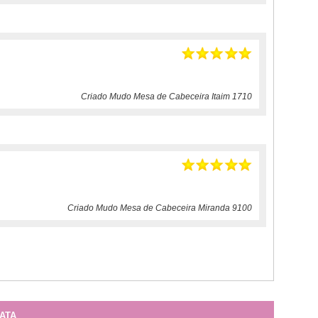
Criado Mudo Mesa de Cabeceira Itaim 1710
Criado Mudo Mesa de Cabeceira Miranda 9100
ATA