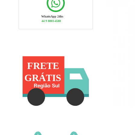
WhattsApp 24hs
44 9 8803-4588
FRETE
GRÁTIS
Região Sul