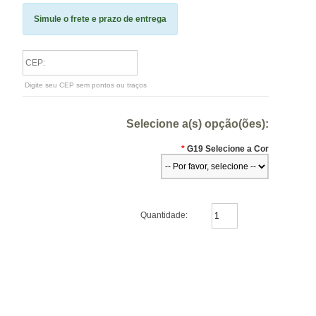
Simule o frete e prazo de entrega
Digite seu CEP sem pontos ou traços
Selecione a(s) opção(ões):
*
G19 Selecione a Cor
Quantidade: