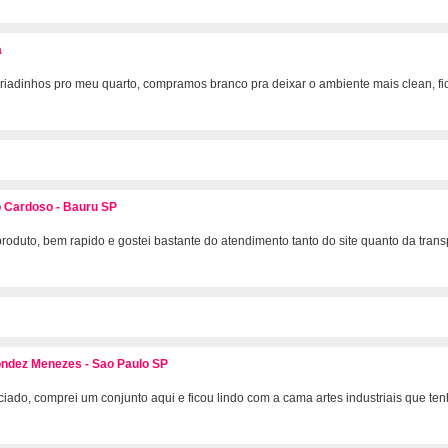
a
criadinhos pro meu quarto, compramos branco pra deixar o ambiente mais clean, f
o Cardoso - Bauru SP
oduto, bem rapido e gostei bastante do atendimento tanto do site quanto da trans
ondez Menezes - Sao Paulo SP
iado, comprei um conjunto aqui e ficou lindo com a cama artes industriais que ten