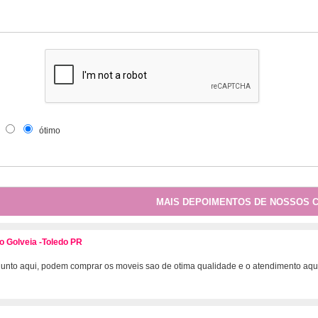
ótimo
MAIS DEPOIMENTOS DE NOSSOS C
jo Golveia -Toledo PR
junto aqui, podem comprar os moveis sao de otima qualidade e o atendimento aq