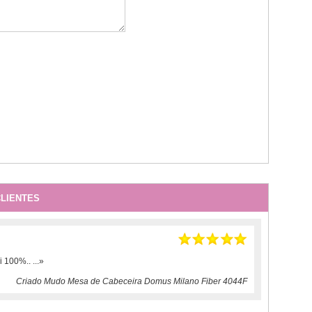
LIENTES
ui 100%..
...»
Criado Mudo Mesa de Cabeceira Domus Milano Fiber 4044F